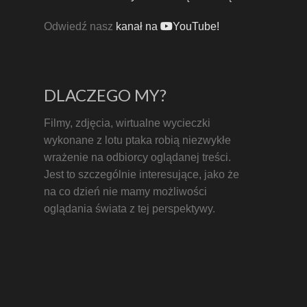
Odwiedź nasz
kanał na
YouTube!
DLACZEGO MY?
Filmy, zdjęcia, wirtualne wycieczki
wykonane z lotu ptaka robią niezwykłe
wrażenie na odbiorcy oglądanej treści.
Jest to szczególnie interesujące, jako że
na co dzień nie mamy możliwości
oglądania świata z tej perspektywy.