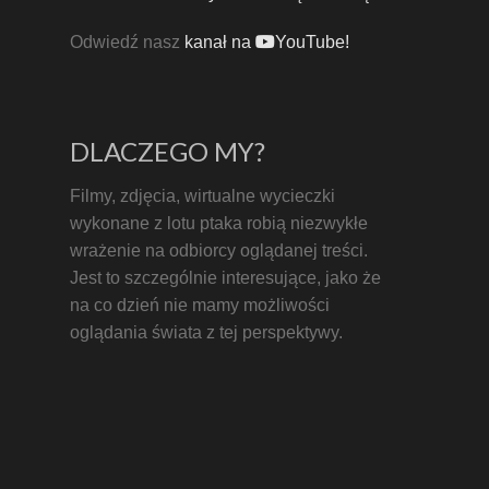
Odwiedź nasz
kanał na
YouTube!
DLACZEGO MY?
Filmy, zdjęcia, wirtualne wycieczki
wykonane z lotu ptaka robią niezwykłe
wrażenie na odbiorcy oglądanej treści.
Jest to szczególnie interesujące, jako że
na co dzień nie mamy możliwości
oglądania świata z tej perspektywy.