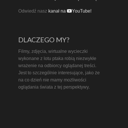
Odwiedź nasz
kanał na
YouTube!
DLACZEGO MY?
Filmy, zdjęcia, wirtualne wycieczki
wykonane z lotu ptaka robią niezwykłe
wrażenie na odbiorcy oglądanej treści.
Jest to szczególnie interesujące, jako że
na co dzień nie mamy możliwości
oglądania świata z tej perspektywy.